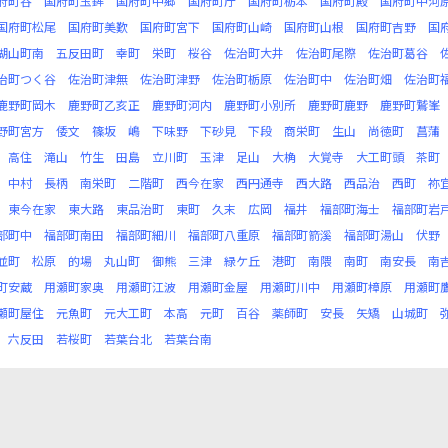
府町谷
国府町玉鉾
国府町中郷
国府町庁
国府町栃本
国府町殿
国府町中河
国府町松尾
国府町美歎
国府町宮下
国府町山崎
国府町山根
国府町吉野
国
湖山町南
五反田町
幸町
栄町
桜谷
佐治町大井
佐治町尾際
佐治町葛谷
治町つく谷
佐治町津無
佐治町津野
佐治町栃原
佐治町中
佐治町畑
佐治町
鹿野町岡木
鹿野町乙亥正
鹿野町河内
鹿野町小別所
鹿野町鹿野
鹿野町鷲峯
野町宮方
倭文
篠坂
嶋
下味野
下砂見
下段
商栄町
生山
尚徳町
菖蒲
高住
滝山
竹生
田島
立川町
玉津
足山
大桷
大覚寺
大工町頭
茶町
中村
長柄
南栄町
二階町
西今在家
西円通寺
西大路
西品治
西町
祢
東今在家
東大路
東品治町
東町
久末
広岡
福井
福部町海士
福部町岩
部町中
福部町南田
福部町細川
福部町八重原
福部町箭溪
福部町湯山
伏野
並町
松原
的場
丸山町
御熊
三津
緑ケ丘
港町
南隈
南町
南安長
南
町安蔵
用瀬町家奥
用瀬町江波
用瀬町金屋
用瀬町川中
用瀬町樟原
用瀬町
瀬町屋住
元魚町
元大工町
本高
元町
百谷
薬師町
安長
矢矯
山城町
六反田
若桜町
若葉台北
若葉台南