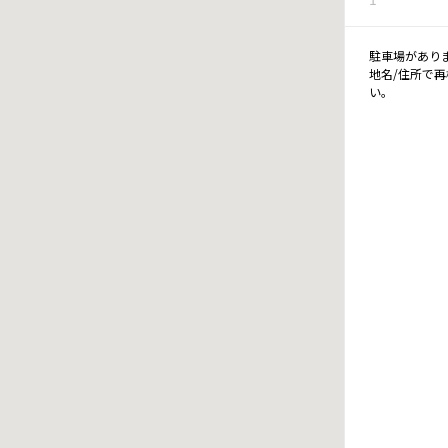
駐車場があり
地名/住所で
い。