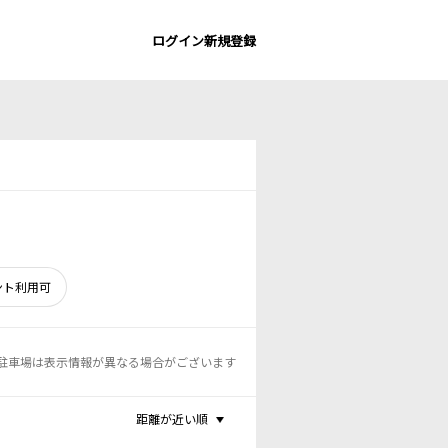
ログイン
新規登録
ント利用可
駐車場は表示情報が異なる場合がございます
距離が近い順