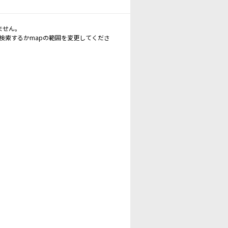
ません。
再検索するかmapの範囲を変更してくださ