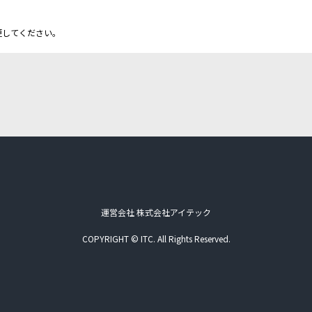
更してください。
運営会社 株式会社アイテック
COPYRIGHT © ITC. All Rights Reserved.