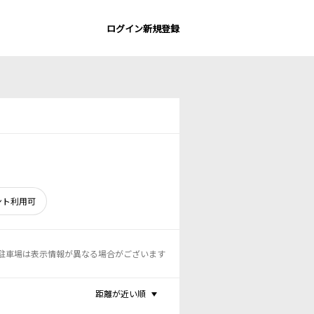
ログイン
新規登録
ント利用可
駐車場は表示情報が異なる場合がございます
距離が近い順