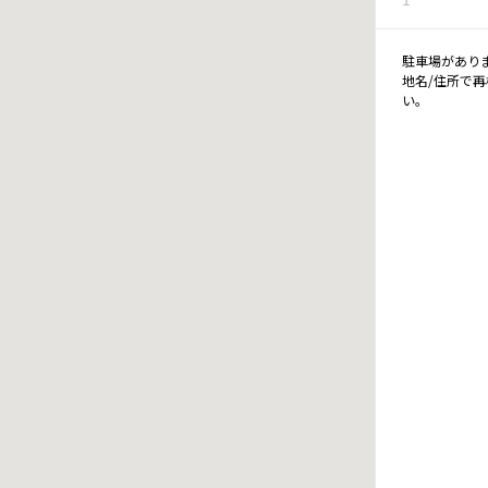
駐車場があり
地名/住所で
い。