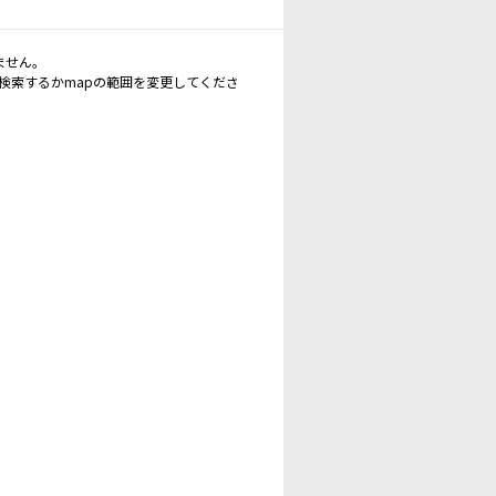
ません。
再検索するかmapの範囲を変更してくださ