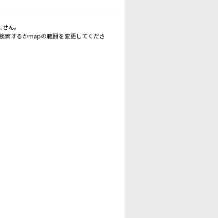
ません。
再検索するかmapの範囲を変更してくださ