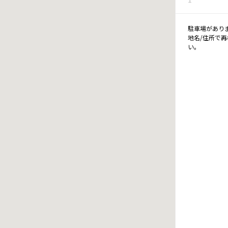
駐車場があり
地名/住所で
い。