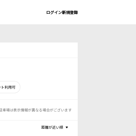
ログイン
新規登録
ント利用可
駐車場は表示情報が異なる場合がございます
距離が近い順