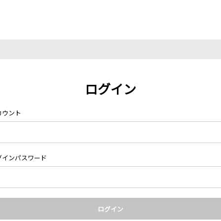
ログイン
カウント
グインパスワード
ログイン