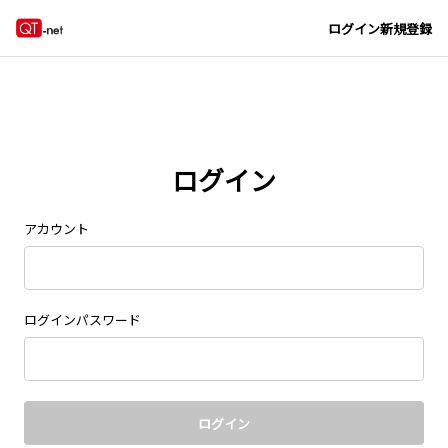
Navigated to new page at /signin/
ログイン
新規登録
ログイン
アカウント
ログインパスワード
ログイン