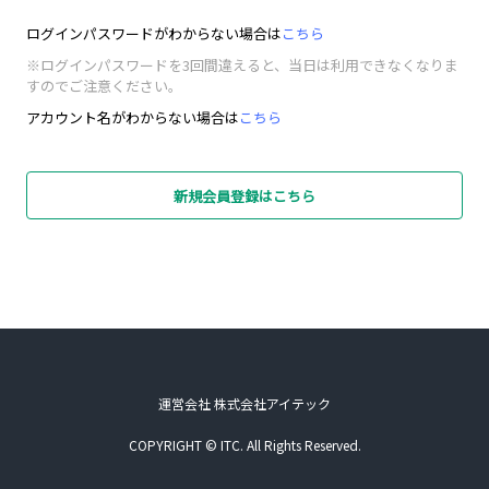
ログインパスワードがわからない場合は
こちら
※ログインパスワードを3回間違えると、当日は利用できなくなりま
すのでご注意ください。
アカウント名がわからない場合は
こちら
新規会員登録はこちら
運営会社 株式会社アイテック
COPYRIGHT © ITC. All Rights Reserved.