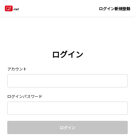
Navigated to new page at /signin/
ログイン
新規登録
ログイン
アカウント
ログインパスワード
ログイン