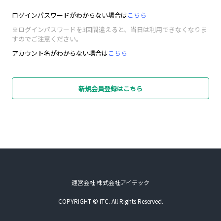
ログインパスワードがわからない場合は
こちら
※ログインパスワードを3回間違えると、当日は利用できなくなりま
すのでご注意ください。
アカウント名がわからない場合は
こちら
新規会員登録はこちら
運営会社 株式会社アイテック
COPYRIGHT © ITC. All Rights Reserved.