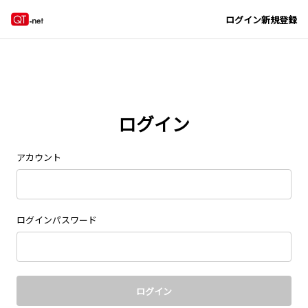
Navigated to new page at /signin/
ログイン
新規登録
ログイン
アカウント
ログインパスワード
ログイン