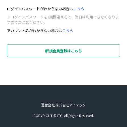
ログインパスワードがわからない場合は
こちら
※ログインパスワードを3回間違えると、当日は利用できなくなりま
すのでご注意ください。
アカウント名がわからない場合は
こちら
新規会員登録はこちら
運営会社 株式会社アイテック
COPYRIGHT © ITC. All Rights Reserved.