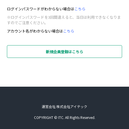
ログインパスワードがわからない場合は
こちら
※ログインパスワードを3回間違えると、当日は利用できなくなりま
すのでご注意ください。
アカウント名がわからない場合は
こちら
新規会員登録はこちら
運営会社 株式会社アイテック
COPYRIGHT © ITC. All Rights Reserved.