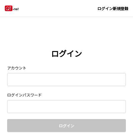
Navigated to new page at /signin/
ログイン
新規登録
ログイン
アカウント
ログインパスワード
ログイン