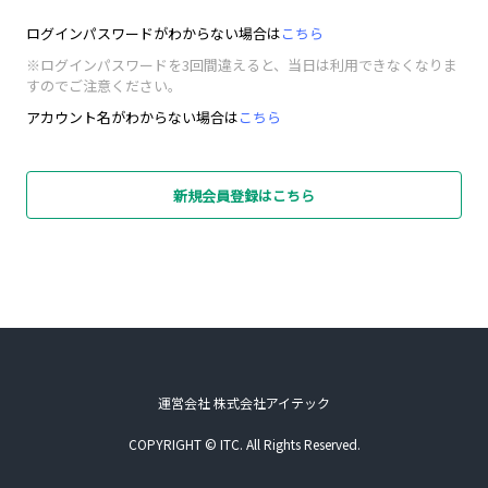
ログインパスワードがわからない場合は
こちら
※ログインパスワードを3回間違えると、当日は利用できなくなりま
すのでご注意ください。
アカウント名がわからない場合は
こちら
新規会員登録はこちら
運営会社 株式会社アイテック
COPYRIGHT © ITC. All Rights Reserved.