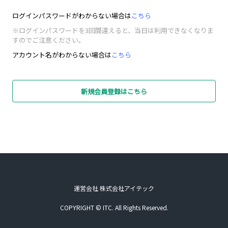
ログインパスワードがわからない場合は
こちら
※ログインパスワードを3回間違えると、当日は利用できなくなりま
すのでご注意ください。
アカウント名がわからない場合は
こちら
新規会員登録はこちら
運営会社 株式会社アイテック
COPYRIGHT © ITC. All Rights Reserved.