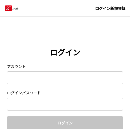
Navigated to new page at /signin/
ログイン
新規登録
ログイン
アカウント
ログインパスワード
ログイン