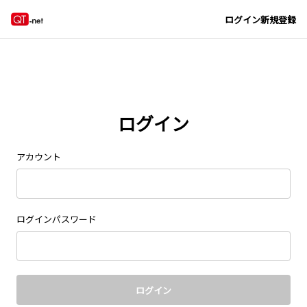
Navigated to new page at /signin/
ログイン
新規登録
ログイン
アカウント
ログインパスワード
ログイン