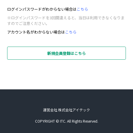
ログインパスワードがわからない場合は
こちら
※ログインパスワードを3回間違えると、当日は利用できなくなりま
すのでご注意ください。
アカウント名がわからない場合は
こちら
新規会員登録はこちら
運営会社 株式会社アイテック
COPYRIGHT © ITC. All Rights Reserved.