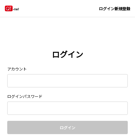
Navigated to new page at /signin/
ログイン
新規登録
ログイン
アカウント
ログインパスワード
ログイン