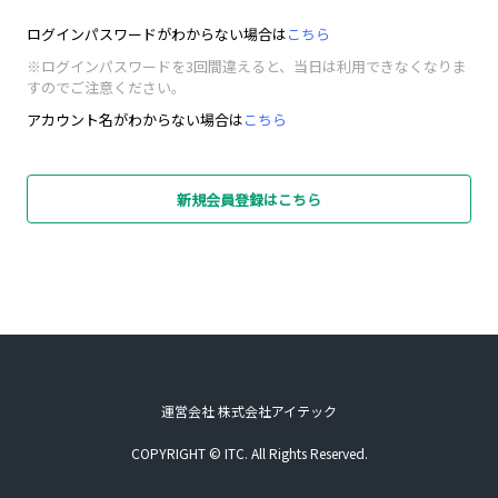
ログインパスワードがわからない場合は
こちら
※ログインパスワードを3回間違えると、当日は利用できなくなりま
すのでご注意ください。
アカウント名がわからない場合は
こちら
新規会員登録はこちら
運営会社 株式会社アイテック
COPYRIGHT © ITC. All Rights Reserved.