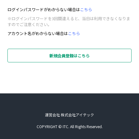
ログインパスワードがわからない場合は
こちら
※ログインパスワードを3回間違えると、当日は利用できなくなりま
すのでご注意ください。
アカウント名がわからない場合は
こちら
新規会員登録はこちら
運営会社 株式会社アイテック
COPYRIGHT © ITC. All Rights Reserved.