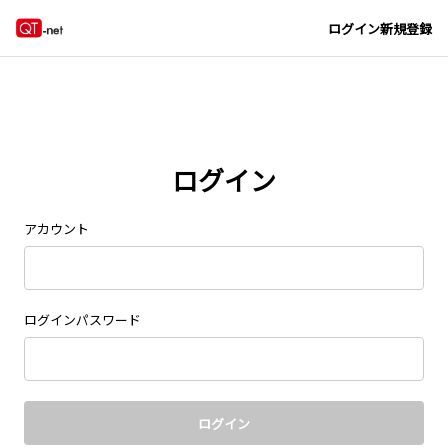
Navigated to new page at /signin/
ログイン
新規登録
ログイン
アカウント
ログインパスワード
ログイン