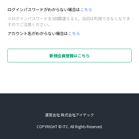
ログインパスワードがわからない場合は
こちら
※ログインパスワードを3回間違えると、当日は利用できなくなりま
すのでご注意ください。
アカウント名がわからない場合は
こちら
新規会員登録はこちら
運営会社 株式会社アイテック
COPYRIGHT © ITC. All Rights Reserved.