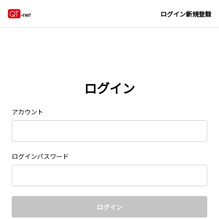
Navigated to new page at /signin/
ログイン
新規登録
ログイン
アカウント
ログインパスワード
ログイン