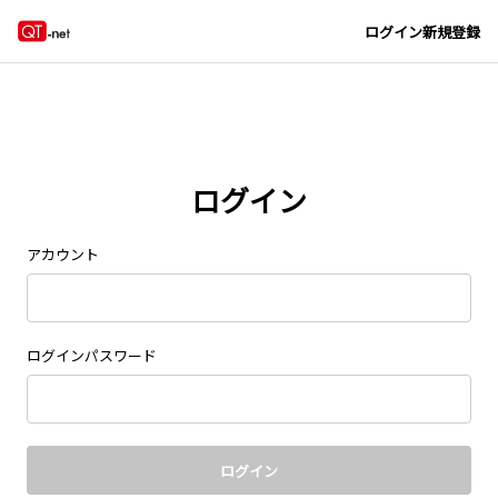
Navigated to new page at /signin/
ログイン
新規登録
ログイン
アカウント
ログインパスワード
ログイン