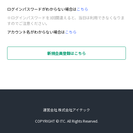
ログインパスワードがわからない場合は
こちら
※ログインパスワードを3回間違えると、当日は利用できなくなりま
すのでご注意ください。
アカウント名がわからない場合は
こちら
新規会員登録はこちら
運営会社 株式会社アイテック
COPYRIGHT © ITC. All Rights Reserved.