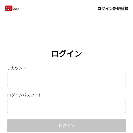
Navigated to new page at /signin/
ログイン
新規登録
ログイン
アカウント
ログインパスワード
ログイン