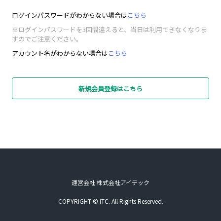
ログインパスワードがわからない場合は
こちら
※ログインパスワードを3回間違えると、当日は利用できなくなりま
すのでご注意ください。
アカウント名がわからない場合は
こちら
新規会員登録はこちら
運営会社 株式会社アイテック
COPYRIGHT © ITC. All Rights Reserved.