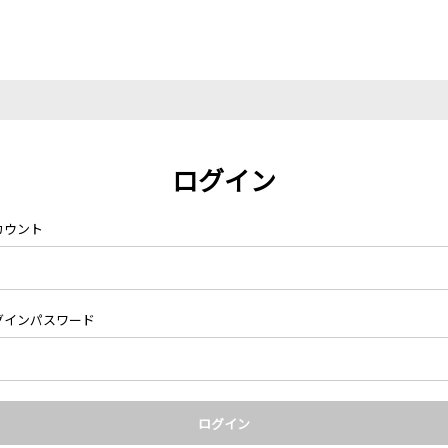
ログイン
カウント
グインパスワード
ログイン