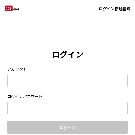
Navigated to new page at /signin/
ログイン
新規登録
ログイン
アカウント
ログインパスワード
ログイン