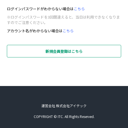
ログインパスワードがわからない場合は
こちら
※ログインパスワードを3回間違えると、当日は利用できなくなりま
すのでご注意ください。
アカウント名がわからない場合は
こちら
新規会員登録はこちら
運営会社 株式会社アイテック
COPYRIGHT © ITC. All Rights Reserved.