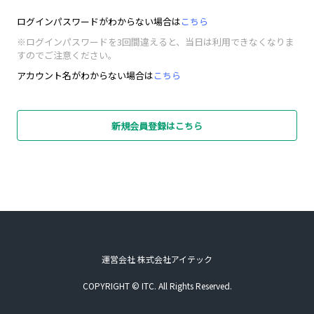
ログインパスワードがわからない場合は
こちら
※ログインパスワードを3回間違えると、当日は利用できなくなりま
すのでご注意ください。
アカウント名がわからない場合は
こちら
新規会員登録はこちら
運営会社 株式会社アイテック
COPYRIGHT © ITC. All Rights Reserved.