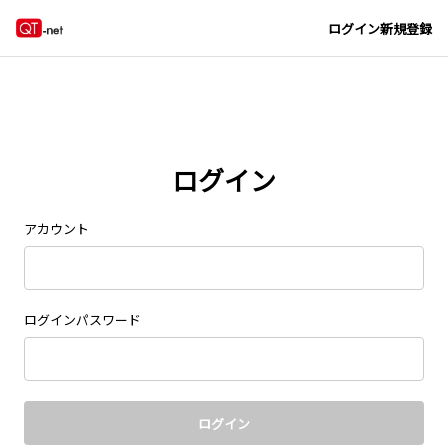
Navigated to new page at /signin/
ログイン
新規登録
ログイン
アカウント
ログインパスワード
ログイン