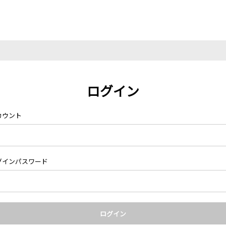
ログイン
カウント
グインパスワード
ログイン