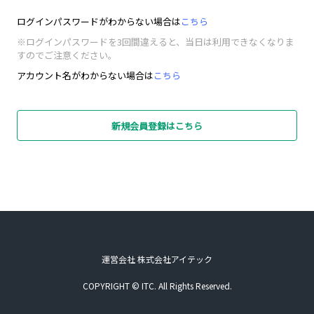
ログインパスワードがわからない場合は
こちら
※ログインパスワードを3回間違えると、当日は利用できなくなりま
すのでご注意ください。
アカウント名がわからない場合は
こちら
新規会員登録はこちら
運営会社 株式会社アイテック
COPYRIGHT © ITC. All Rights Reserved.