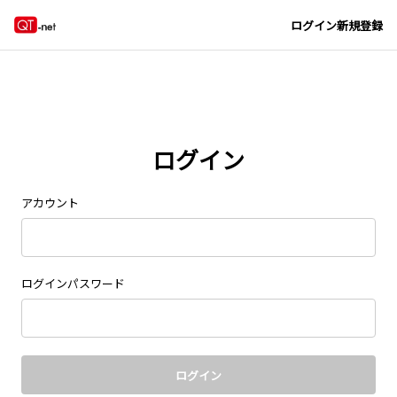
Navigated to new page at /signin/
ログイン
新規登録
ログイン
アカウント
ログインパスワード
ログイン