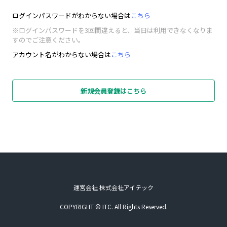
ログインパスワードがわからない場合は
こちら
※ログインパスワードを3回間違えると、当日は利用できなくなりま
すのでご注意ください。
アカウント名がわからない場合は
こちら
新規会員登録はこちら
運営会社 株式会社アイテック
COPYRIGHT © ITC. All Rights Reserved.