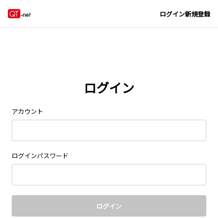
Navigated to new page at /signin/
ログイン
新規登録
ログイン
アカウント
ログインパスワード
ログイン