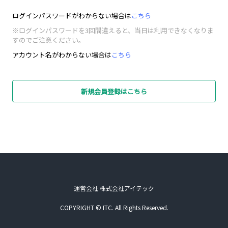
ログインパスワードがわからない場合は
こちら
※ログインパスワードを3回間違えると、当日は利用できなくなりま
すのでご注意ください。
アカウント名がわからない場合は
こちら
新規会員登録はこちら
運営会社 株式会社アイテック
COPYRIGHT © ITC. All Rights Reserved.