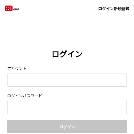
Navigated to new page at /signin/
ログイン
新規登録
ログイン
アカウント
ログインパスワード
ログイン