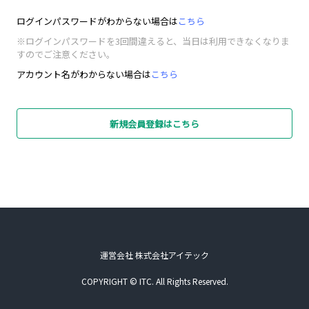
ログインパスワードがわからない場合は
こちら
※ログインパスワードを3回間違えると、当日は利用できなくなりま
すのでご注意ください。
アカウント名がわからない場合は
こちら
新規会員登録はこちら
運営会社 株式会社アイテック
COPYRIGHT © ITC. All Rights Reserved.