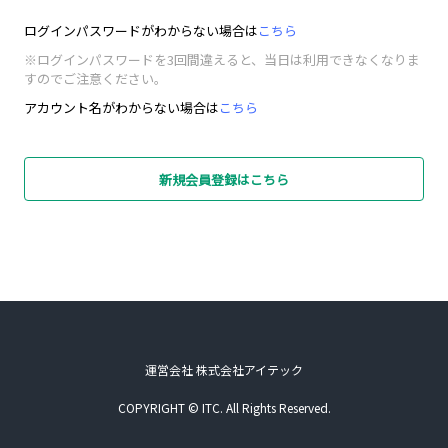
ログインパスワードがわからない場合は
こちら
※ログインパスワードを3回間違えると、当日は利用できなくなりま
すのでご注意ください。
アカウント名がわからない場合は
こちら
新規会員登録はこちら
運営会社 株式会社アイテック
COPYRIGHT © ITC. All Rights Reserved.