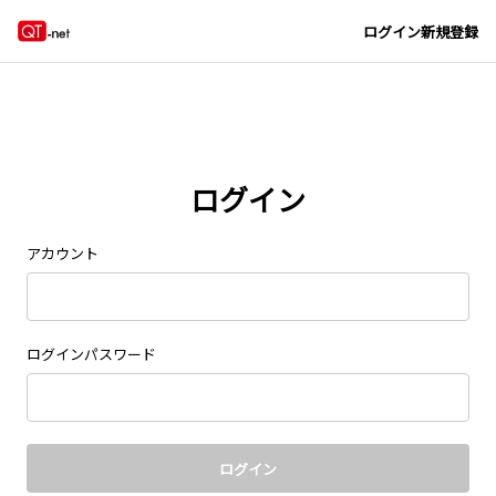
Navigated to new page at /signin/
ログイン
新規登録
ログイン
アカウント
ログインパスワード
ログイン