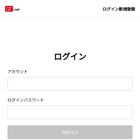
Navigated to new page at /signin/
ログイン
新規登録
ログイン
アカウント
ログインパスワード
ログイン