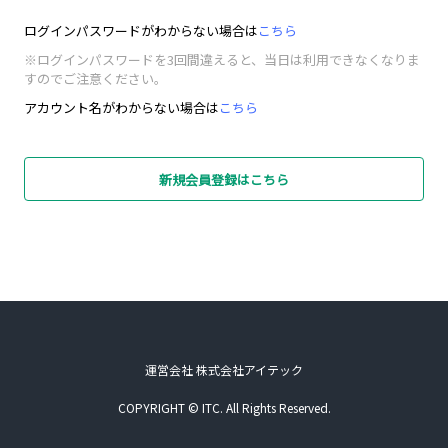
ログインパスワードがわからない場合は
こちら
※ログインパスワードを3回間違えると、当日は利用できなくなりま
すのでご注意ください。
アカウント名がわからない場合は
こちら
新規会員登録はこちら
運営会社 株式会社アイテック
COPYRIGHT © ITC. All Rights Reserved.