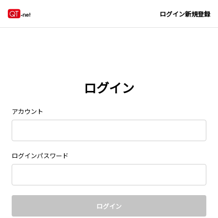
Navigated to new page at /signin/
ログイン
新規登録
ログイン
アカウント
ログインパスワード
ログイン