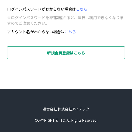
ログインパスワードがわからない場合は
こちら
※ログインパスワードを3回間違えると、当日は利用できなくなりま
すのでご注意ください。
アカウント名がわからない場合は
こちら
新規会員登録はこちら
運営会社 株式会社アイテック
COPYRIGHT © ITC. All Rights Reserved.