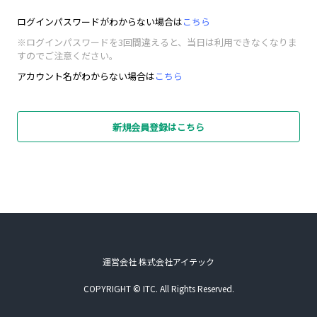
ログインパスワードがわからない場合は
こちら
※ログインパスワードを3回間違えると、当日は利用できなくなりま
すのでご注意ください。
アカウント名がわからない場合は
こちら
新規会員登録はこちら
運営会社 株式会社アイテック
COPYRIGHT © ITC. All Rights Reserved.