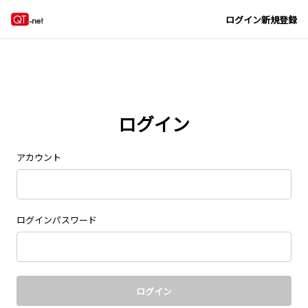
Navigated to new page at /signin/
ログイン
新規登録
ログイン
アカウント
ログインパスワード
ログイン