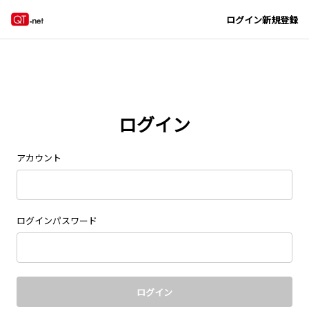
Navigated to new page at /signin/
ログイン
新規登録
ログイン
アカウント
ログインパスワード
ログイン