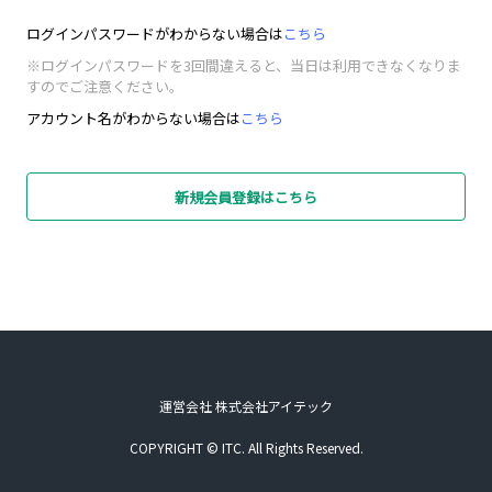
ログインパスワードがわからない場合は
こちら
※ログインパスワードを3回間違えると、当日は利用できなくなりま
すのでご注意ください。
アカウント名がわからない場合は
こちら
新規会員登録はこちら
運営会社 株式会社アイテック
COPYRIGHT © ITC. All Rights Reserved.