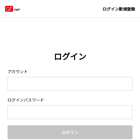
Navigated to new page at /signin/
ログイン
新規登録
ログイン
アカウント
ログインパスワード
ログイン