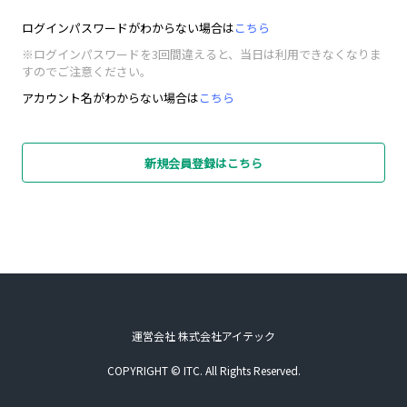
ログインパスワードがわからない場合は
こちら
※ログインパスワードを3回間違えると、当日は利用できなくなりま
すのでご注意ください。
アカウント名がわからない場合は
こちら
新規会員登録はこちら
運営会社 株式会社アイテック
COPYRIGHT © ITC. All Rights Reserved.