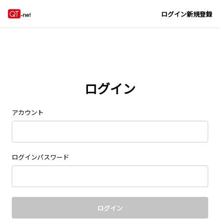
Navigated to new page at /signin/
ログイン
新規登録
ログイン
アカウント
ログインパスワード
ログイン