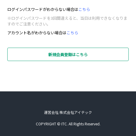
ログインパスワードがわからない場合は
こちら
※ログインパスワードを3回間違えると、当日は利用できなくなりま
すのでご注意ください。
アカウント名がわからない場合は
こちら
新規会員登録はこちら
運営会社 株式会社アイテック
COPYRIGHT © ITC. All Rights Reserved.