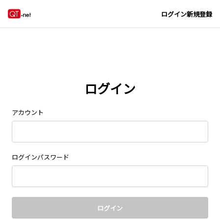
Navigated to new page at /signin/
ログイン
新規登録
ログイン
アカウント
ログインパスワード
ログイン