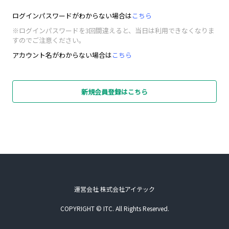
ログインパスワードがわからない場合は
こちら
※ログインパスワードを3回間違えると、当日は利用できなくなりま
すのでご注意ください。
アカウント名がわからない場合は
こちら
新規会員登録はこちら
運営会社 株式会社アイテック
COPYRIGHT © ITC. All Rights Reserved.