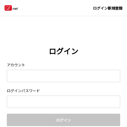
Navigated to new page at /signin/
ログイン
新規登録
ログイン
アカウント
ログインパスワード
ログイン