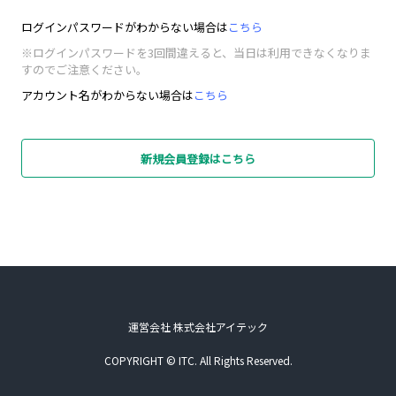
ログインパスワードがわからない場合は
こちら
※ログインパスワードを3回間違えると、当日は利用できなくなりま
すのでご注意ください。
アカウント名がわからない場合は
こちら
新規会員登録はこちら
運営会社 株式会社アイテック
COPYRIGHT © ITC. All Rights Reserved.