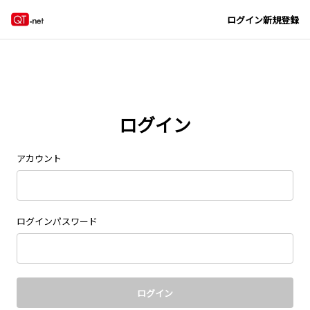
Navigated to new page at /signin/
ログイン
新規登録
ログイン
アカウント
ログインパスワード
ログイン