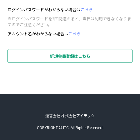
ログインパスワードがわからない場合は
こちら
※ログインパスワードを3回間違えると、当日は利用できなくなりま
すのでご注意ください。
アカウント名がわからない場合は
こちら
新規会員登録はこちら
運営会社 株式会社アイテック
COPYRIGHT © ITC. All Rights Reserved.