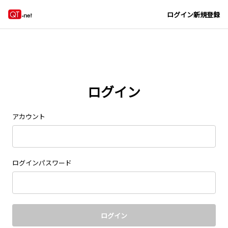
Navigated to new page at /signin/
ログイン
新規登録
ログイン
アカウント
ログインパスワード
ログイン