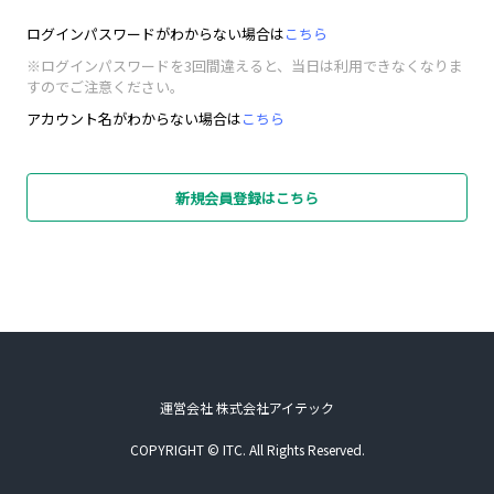
ログインパスワードがわからない場合は
こちら
※ログインパスワードを3回間違えると、当日は利用できなくなりま
すのでご注意ください。
アカウント名がわからない場合は
こちら
新規会員登録はこちら
運営会社 株式会社アイテック
COPYRIGHT © ITC. All Rights Reserved.