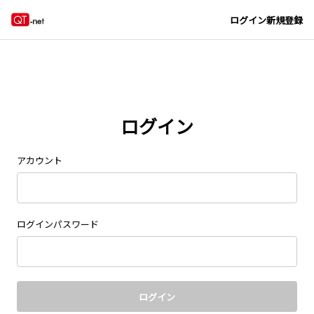
Navigated to new page at /signin/
ログイン
新規登録
ログイン
アカウント
ログインパスワード
ログイン