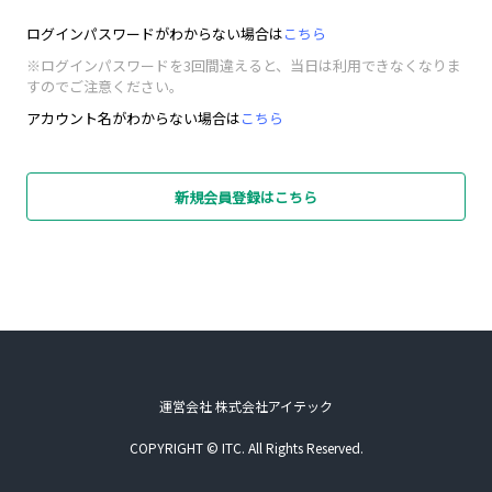
ログインパスワードがわからない場合は
こちら
※ログインパスワードを3回間違えると、当日は利用できなくなりま
すのでご注意ください。
アカウント名がわからない場合は
こちら
新規会員登録はこちら
運営会社 株式会社アイテック
COPYRIGHT © ITC. All Rights Reserved.