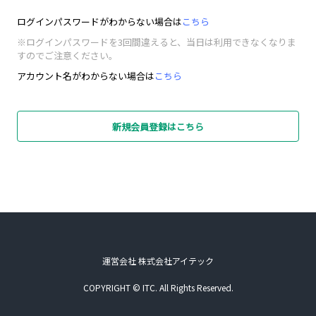
ログインパスワードがわからない場合は
こちら
※ログインパスワードを3回間違えると、当日は利用できなくなりま
すのでご注意ください。
アカウント名がわからない場合は
こちら
新規会員登録はこちら
運営会社 株式会社アイテック
COPYRIGHT © ITC. All Rights Reserved.