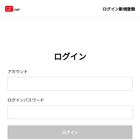
Navigated to new page at /signin/
ログイン
新規登録
ログイン
アカウント
ログインパスワード
ログイン