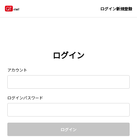
Navigated to new page at /signin/
ログイン
新規登録
ログイン
アカウント
ログインパスワード
ログイン