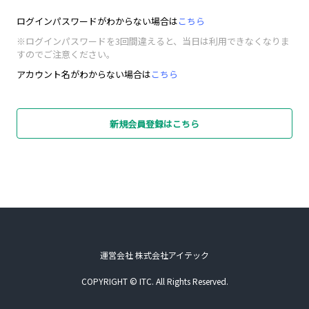
ログインパスワードがわからない場合は
こちら
※ログインパスワードを3回間違えると、当日は利用できなくなりま
すのでご注意ください。
アカウント名がわからない場合は
こちら
新規会員登録はこちら
運営会社 株式会社アイテック
COPYRIGHT © ITC. All Rights Reserved.