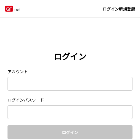
Navigated to new page at /signin/
ログイン
新規登録
ログイン
アカウント
ログインパスワード
ログイン