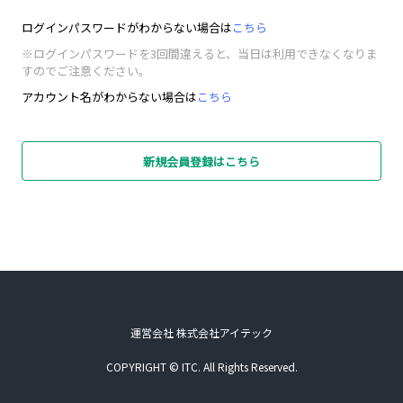
ログインパスワードがわからない場合は
こちら
※ログインパスワードを3回間違えると、当日は利用できなくなりま
すのでご注意ください。
アカウント名がわからない場合は
こちら
新規会員登録はこちら
運営会社 株式会社アイテック
COPYRIGHT © ITC. All Rights Reserved.