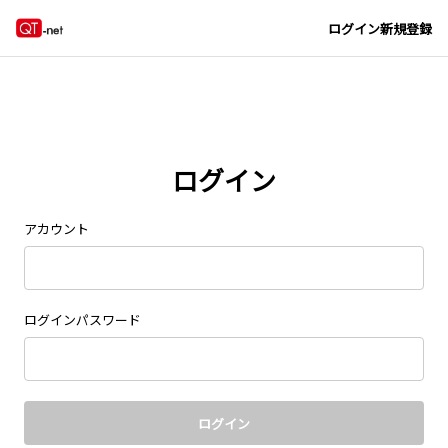
Navigated to new page at /signin/
ログイン
新規登録
ログイン
アカウント
ログインパスワード
ログイン