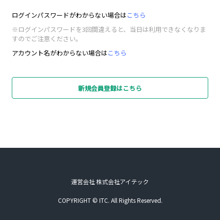
ログインパスワードがわからない場合は
こちら
※ログインパスワードを3回間違えると、当日は利用できなくなりま
すのでご注意ください。
アカウント名がわからない場合は
こちら
新規会員登録はこちら
運営会社 株式会社アイテック
COPYRIGHT © ITC. All Rights Reserved.