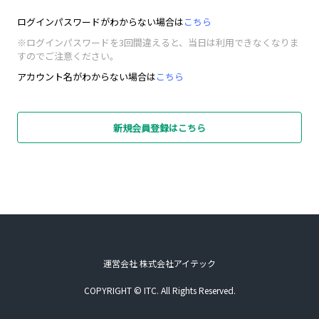
ログインパスワードがわからない場合は
こちら
※ログインパスワードを3回間違えると、当日は利用できなくなりま
すのでご注意ください。
アカウント名がわからない場合は
こちら
新規会員登録はこちら
運営会社 株式会社アイテック
COPYRIGHT © ITC. All Rights Reserved.