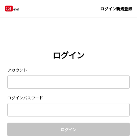
Navigated to new page at /signin/
ログイン
新規登録
ログイン
アカウント
ログインパスワード
ログイン