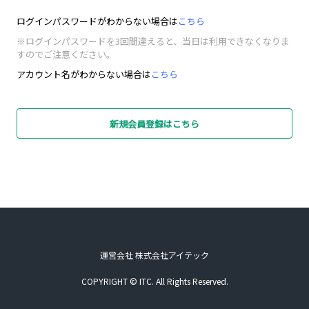
ログインパスワードがわからない場合は
こちら
※ログインパスワードを3回間違えると、当日は利用できなくなりま
すのでご注意ください。
アカウント名がわからない場合は
こちら
新規会員登録はこちら
運営会社 株式会社アイテック
COPYRIGHT © ITC. All Rights Reserved.