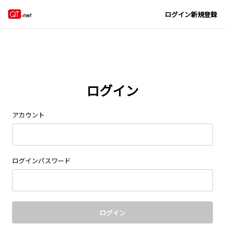
Navigated to new page at /signin/
ログイン
新規登録
ログイン
アカウント
ログインパスワード
ログイン