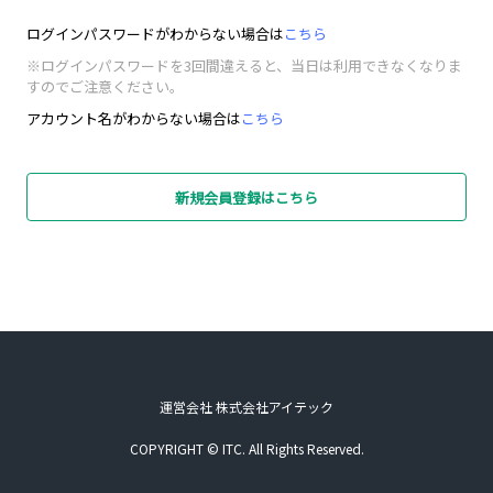
ログインパスワードがわからない場合は
こちら
※ログインパスワードを3回間違えると、当日は利用できなくなりま
すのでご注意ください。
アカウント名がわからない場合は
こちら
新規会員登録はこちら
運営会社 株式会社アイテック
COPYRIGHT © ITC. All Rights Reserved.