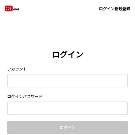
Navigated to new page at /signin/
ログイン
新規登録
ログイン
アカウント
ログインパスワード
ログイン