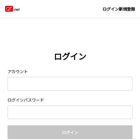
Navigated to new page at /signin/
ログイン
新規登録
ログイン
アカウント
ログインパスワード
ログイン