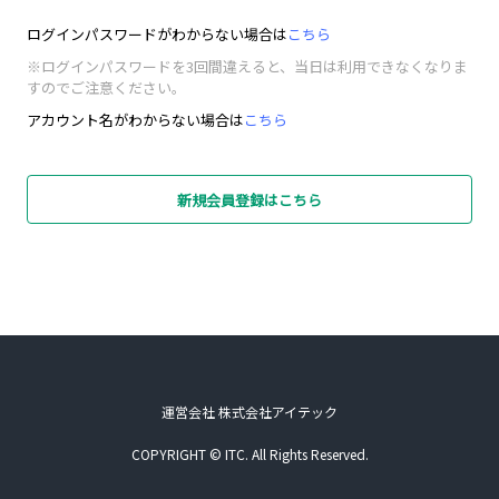
ログインパスワードがわからない場合は
こちら
※ログインパスワードを3回間違えると、当日は利用できなくなりま
すのでご注意ください。
アカウント名がわからない場合は
こちら
新規会員登録はこちら
運営会社 株式会社アイテック
COPYRIGHT © ITC. All Rights Reserved.