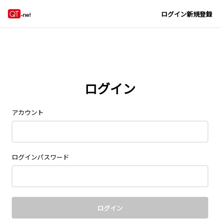
Navigated to new page at /signin/
ログイン
新規登録
ログイン
アカウント
ログインパスワード
ログイン