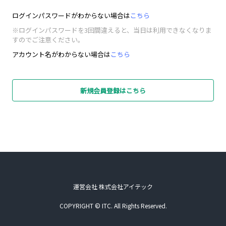
ログインパスワードがわからない場合は
こちら
※ログインパスワードを3回間違えると、当日は利用できなくなりま
すのでご注意ください。
アカウント名がわからない場合は
こちら
新規会員登録はこちら
運営会社 株式会社アイテック
COPYRIGHT © ITC. All Rights Reserved.