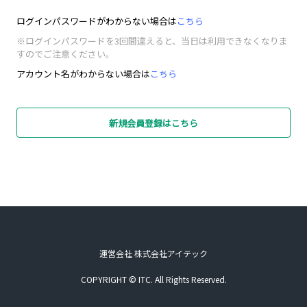
ログインパスワードがわからない場合は
こちら
※ログインパスワードを3回間違えると、当日は利用できなくなりま
すのでご注意ください。
アカウント名がわからない場合は
こちら
新規会員登録はこちら
運営会社 株式会社アイテック
COPYRIGHT © ITC. All Rights Reserved.