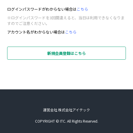
ログインパスワードがわからない場合は
こちら
※ログインパスワードを3回間違えると、当日は利用できなくなりま
すのでご注意ください。
アカウント名がわからない場合は
こちら
新規会員登録はこちら
運営会社 株式会社アイテック
COPYRIGHT © ITC. All Rights Reserved.