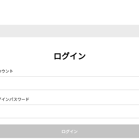
ログイン
カウント
グインパスワード
ログイン