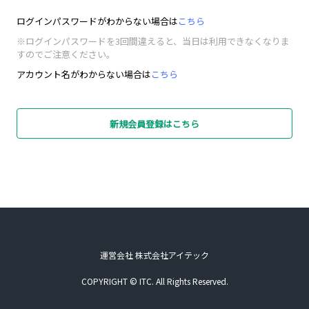
ログインパスワードがわからない場合は
こちら
※ログインパスワードを3回間違えると、当日は利用できなくなりま
すのでご注意ください。
アカウント名がわからない場合は
こちら
新規会員登録はこちら
運営会社 株式会社アイテック
COPYRIGHT © ITC. All Rights Reserved.