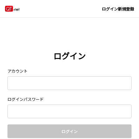
Navigated to new page at /signin/
ログイン
新規登録
ログイン
アカウント
ログインパスワード
ログイン