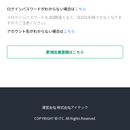
ログインパスワードがわからない場合は
こちら
※ログインパスワードを3回間違えると、当日は利用できなくなりま
すのでご注意ください。
アカウント名がわからない場合は
こちら
新規会員登録はこちら
運営会社 株式会社アイテック
COPYRIGHT © ITC. All Rights Reserved.