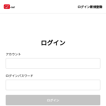
Navigated to new page at /signin/
ログイン
新規登録
ログイン
アカウント
ログインパスワード
ログイン